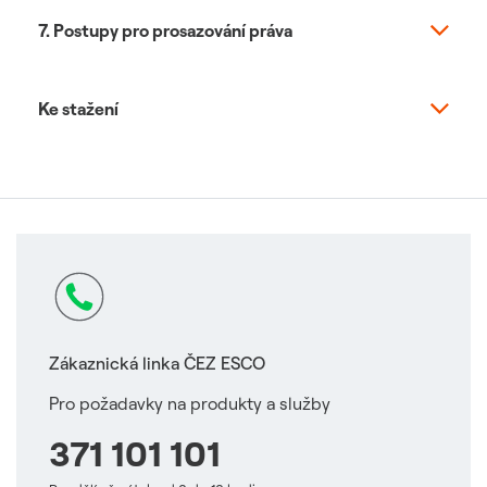
7. Postupy pro prosazování práva
Ke stažení
Zákaznická linka ČEZ ESCO
Pro požadavky na produkty a služby
371 101 101