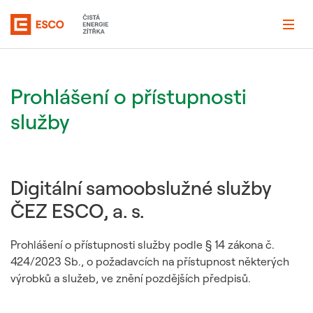
Prohlášení o přístupnosti
služby
Digitální samoobslužné služby
ČEZ ESCO, a. s.
Prohlášení o přístupnosti služby podle § 14 zákona č.
424/2023 Sb., o požadavcích na přístupnost některých
výrobků a služeb, ve znění pozdějších předpisů.